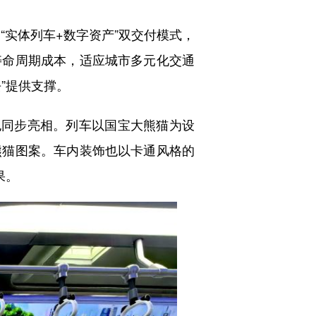
实体列车+数字资产”双交付模式，
寿命周期成本，适应城市多元化交通
”提供支撑。
同步亮相。列车以国宝大熊猫为设
熊猫图案。车内装饰也以卡通风格的
果。