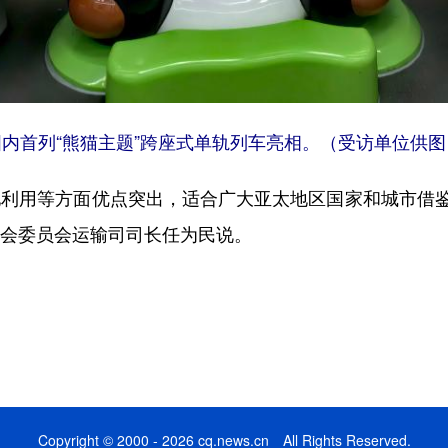
国内首列“熊猫主题”跨座式单轨列车亮相。（受访单位供图
利用等方面优点突出，适合广大亚太地区国家和城市借鉴
社会委员会运输司司长任为民说。
Copyright © 2000 - 2026 cq.news.cn All Rights Reserved.