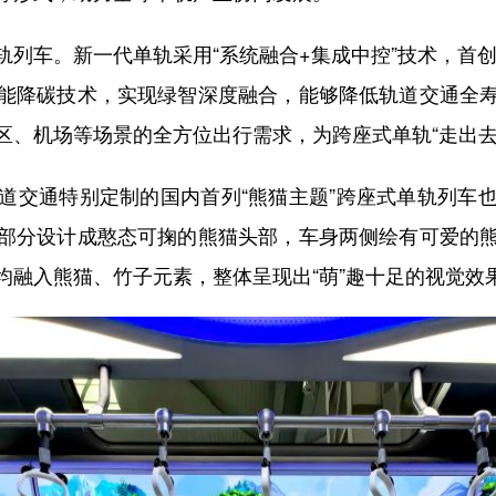
车。新一代单轨采用“系统融合+集成中控”技术，首创“
能降碳技术，实现绿智深度融合，能够降低轨道交通全
区、机场等场景的全方位出行需求，为跨座式单轨“走出去
交通特别定制的国内首列“熊猫主题”跨座式单轨列车也
部分设计成憨态可掬的熊猫头部，车身两侧绘有可爱的
均融入熊猫、竹子元素，整体呈现出“萌”趣十足的视觉效