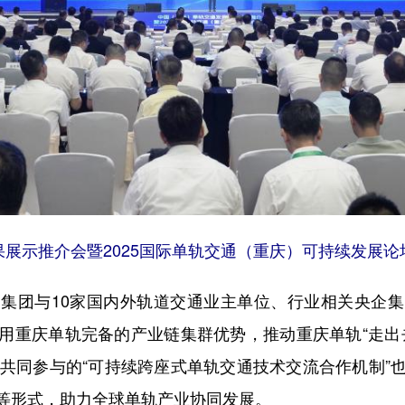
展示推介会暨2025国际单轨交通（重庆）可持续发展
团与10家国内外轨道交通业主单位、行业相关央企集
用重庆单轨完备的产业链集群优势，推动重庆单轨“走出
会共同参与的“可持续跨座式单轨交通技术交流合作机制”
等形式，助力全球单轨产业协同发展。