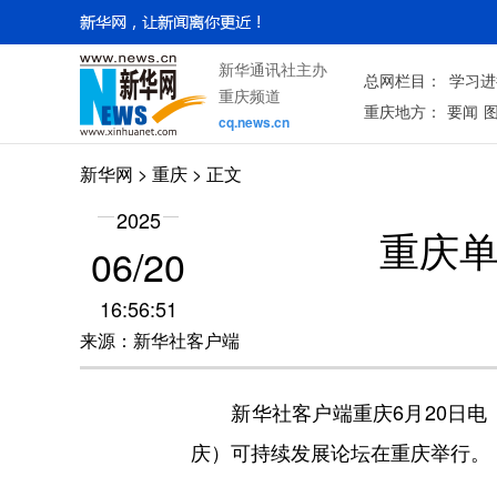
新华通讯社主办
总网栏目：
学习进
重庆频道
重庆地方：
要闻
cq.news.cn
新华网
>
重庆
> 正文
2025
重庆单
06/20
16:56:51
来源：新华社客户端
新华社客户端重庆6月20日电（
庆）可持续发展论坛在重庆举行。