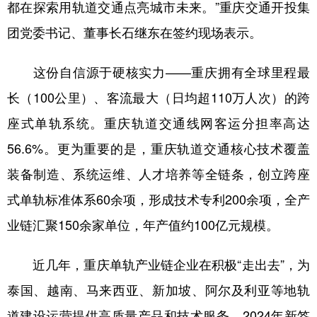
都在探索用轨道交通点亮城市未来。”重庆交通开投集
团党委书记、董事长石继东在签约现场表示。
这份自信源于硬核实力——重庆拥有全球里程最
长（100公里）、客流最大（日均超110万人次）的跨
座式单轨系统。重庆轨道交通线网客运分担率高达
56.6%。更为重要的是，重庆轨道交通核心技术覆盖
装备制造、系统运维、人才培养等全链条，创立跨座
式单轨标准体系60余项，形成技术专利200余项，全产
业链汇聚150余家单位，年产值约100亿元规模。
近几年，重庆单轨产业链企业在积极“走出去”，为
泰国、越南、马来西亚、新加坡、阿尔及利亚等地轨
道建设运营提供高质量产品和技术服务，2024年新签