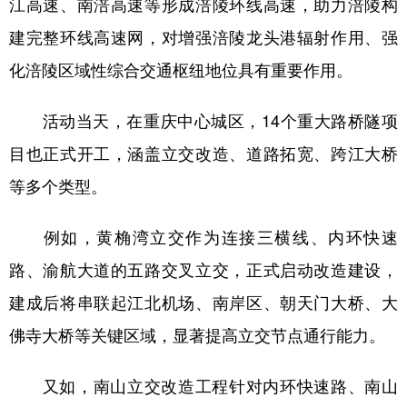
江高速、南涪高速等形成涪陵环线高速，助力涪陵构
建完整环线高速网，对增强涪陵龙头港辐射作用、强
化涪陵区域性综合交通枢纽地位具有重要作用。
活动当天，在重庆中心城区，14个重大路桥隧项
目也正式开工，涵盖立交改造、道路拓宽、跨江大桥
等多个类型。
例如，黄桷湾立交作为连接三横线、内环快速
路、渝航大道的五路交叉立交，正式启动改造建设，
建成后将串联起江北机场、南岸区、朝天门大桥、大
佛寺大桥等关键区域，显著提高立交节点通行能力。
又如，南山立交改造工程针对内环快速路、南山