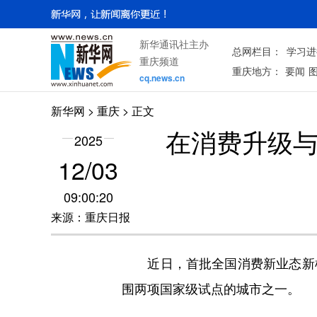
新华通讯社主办
总网栏目：
学习进
重庆频道
重庆地方：
要闻
cq.news.cn
新华网
>
重庆
> 正文
在消费升级与
2025
12/03
09:00:20
来源：重庆日报
近日，首批全国消费新业态新模
围两项国家级试点的城市之一。