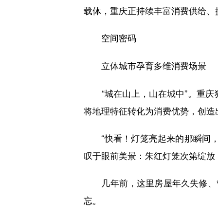
载体，重庆正持续丰富消费供给、
空间密码
立体城市孕育多维消费场景
“城在山上，山在城中”。重庆
将地理特征转化为消费优势，创造
“快看！灯笼亮起来的那瞬间，整
叹于眼前美景：朱红灯笼次第绽放
几年前，这里房屋年久失修、管
忘。