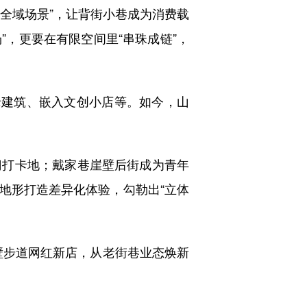
“全域场景”，让背街小巷成为消费载
”，更要在有限空间里“串珠成链”，
建筑、嵌入文创小店等。如今，山
打卡地；戴家巷崖壁后街成为青年
D地形打造差异化体验，勾勒出“立体
壁步道网红新店，从老街巷业态焕新