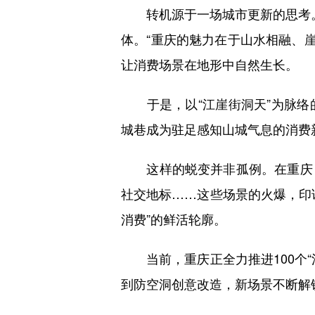
转机源于一场城市更新的思考。20
体。“重庆的魅力在于山水相融、崖
让消费场景在地形中自然生长。
于是，以“江崖街洞天”为脉络
城巷成为驻足感知山城气息的消费
这样的蜕变并非孤例。在重庆，
社交地标……这些场景的火爆，印证
消费”的鲜活轮廓。
当前，重庆正全力推进100个“
到防空洞创意改造，新场景不断解