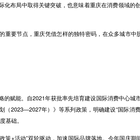
化布局中取得关键突破，也意味着重庆在消费领域的创
重要节点，重庆凭借怎样的独特密码，在众多城市中脱颖
赋能。自2021年获批率先培育建设国际消费中心城
（2023—2027年）》等系列政策，明确建设“国际
制度基础。
政策+活动”双轮驱动，加速国际品牌落地。今年国庆期间