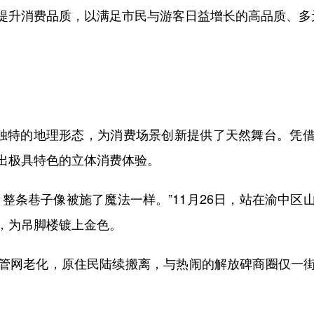
提升消费品质，以满足市民与游客日益增长的高品质、多
独特的地理形态，为消费场景创新提供了天然舞台。凭借
出极具特色的立体消费体验。
条巷子像被施了魔法一样。”11月26日，站在渝中区
，为吊脚楼镀上金色。
网老化，原住民陆续搬离，与热闹的解放碑商圈仅一街