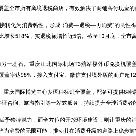
覆盖全市所有离境退税商店，有效解决了商铺备付现金的
转化为消费黏性，形成“消费—退税—再消费”的良性循
增长518%，实退税额增长近5倍。截至10月底，全市离
基石。重庆江北国际机场T3航站楼外币兑换机覆盖率
覆盖率达98%，接入支付宝、微信支付境外版的商户超1
重庆国际博览中心多语种标识全覆盖，配备可提供8种语
供签证咨询、旅游指引等一站式服务，持续提升全球消费者
予独特魅力，而全方位的开放环境建设，则让重庆的消
华为消费的无限可能，推动其在消费升级的道路上稳步前