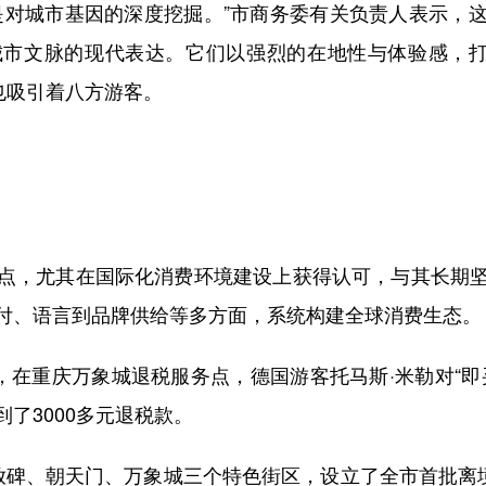
对城市基因的深度挖掘。”市商务委有关负责人表示，这
市文脉的现代表达。它们以强烈的在地性与体验感，打
也吸引着八方游客。
，尤其在国际化消费环境建设上获得认可，与其长期坚
付、语言到品牌供给等多方面，系统构建全球消费生态。
在重庆万象城退税服务点，德国游客托马斯·米勒对“即
了3000多元退税款。
、朝天门、万象城三个特色街区，设立了全市首批离境