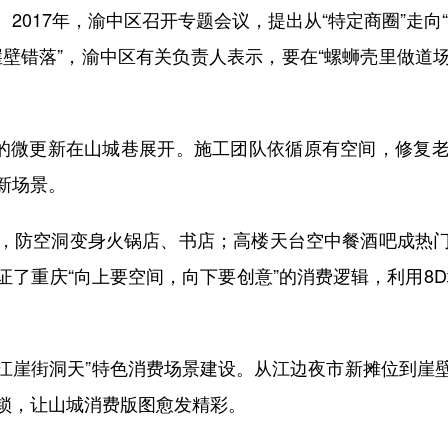
17年，渝中区召开专题会议，提出从“特定商圈”走向
壁错落”，渝中区有关负责人表示，要在“螺蛳壳里做道场
的微更新在山城巷展开。施工团队依循原有空间，修复老
新场景。
防空洞变身火锅店、书店；高楼天台空中餐酒吧成热门
了重庆“向上要空间，向下要创意”的消费逻辑，利用8
江崖街洞天”特色消费场景建设。从江边夜市新摊位到崖
锁，让山城消费版图愈发精彩。