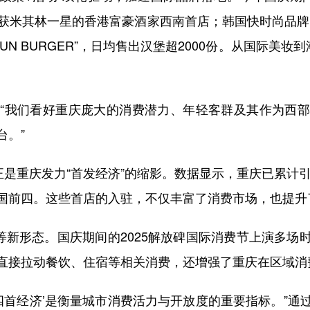
获米其林一星的香港富豪酒家西南首店；韩国快时尚品牌K
UN BURGER”，日均售出汉堡超2000份。从国际美妆
我们看好重庆庞大的消费潜力、年轻客群及其作为西部
台。”
重庆发力“首发经济”的缩影。数据显示，重庆已累计引
国前四。这些首店的入驻，不仅丰富了消费市场，也提升
新形态。国庆期间的2025解放碑国际消费节上演多场
直接拉动餐饮、住宿等相关消费，还增强了重庆在区域消
首经济’是衡量城市消费活力与开放度的重要指标。”通