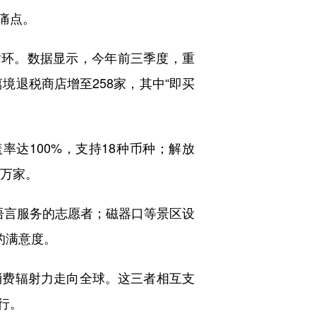
痛点。
环。数据显示，今年前三季度，重
境退税商店增至258家，其中“即买
达100%，支持18种币种；解放
2万家。
言服务的志愿者；磁器口等景区设
的满意度。
费辐射力走向全球。这三者相互支
行。