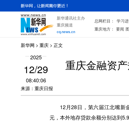
新华通讯社主办
总网栏目：
学习进
重庆频道
重庆地方：
要闻
cq.news.cn
新华网
>
重庆
> 正文
2025
重庆金融资产
12/29
08:40:06
来源：重庆日报
12月28日，第六届江北嘴新金
元，本外地存贷款余额分别达到5.