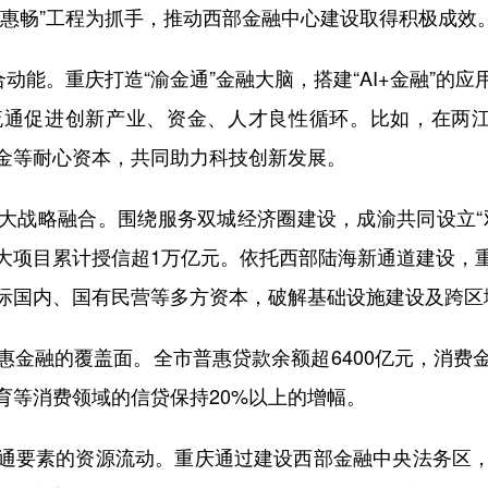
畅”工程为抓手，推动西部金融中心建设取得积极成效
能。重庆打造“渝金通”金融大脑，搭建“AI+金融”的
通促进创新产业、资金、人才良性循环。比如，在两江
金等耐心资本，共同助力科技创新发展。
战略融合。围绕服务双城经济圈建设，成渝共同设立“双
大项目累计授信超1万亿元。依托西部陆海新通道建设，
际国内、国有民营等多方资本，破解基础设施建设及跨区
融的覆盖面。全市普惠贷款余额超6400亿元，消费
育等消费领域的信贷保持20%以上的增幅。
要素的资源流动。重庆通过建设西部金融中央法务区，