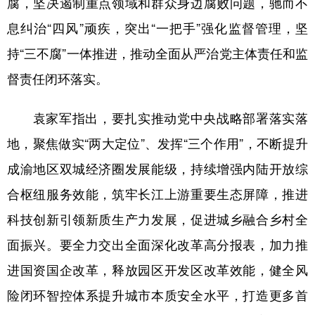
腐，坚决遏制重点领域和群众身边腐败问题，驰而不
息纠治“四风”顽疾，突出“一把手”强化监督管理，坚
持“三不腐”一体推进，推动全面从严治党主体责任和监
督责任闭环落实。
袁家军指出，要扎实推动党中央战略部署落实落
地，聚焦做实“两大定位”、发挥“三个作用”，不断提升
成渝地区双城经济圈发展能级，持续增强内陆开放综
合枢纽服务效能，筑牢长江上游重要生态屏障，推进
科技创新引领新质生产力发展，促进城乡融合乡村全
面振兴。要全力交出全面深化改革高分报表，加力推
进国资国企改革，释放园区开发区改革效能，健全风
险闭环智控体系提升城市本质安全水平，打造更多首