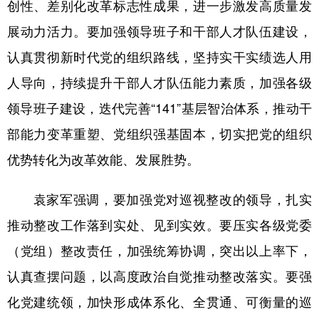
创性、差别化改革标志性成果，进一步激发高质量发
展动力活力。要加强领导班子和干部人才队伍建设，
认真贯彻新时代党的组织路线，坚持实干实绩选人用
人导向，持续提升干部人才队伍能力素质，加强各级
领导班子建设，迭代完善“141”基层智治体系，推动干
部能力变革重塑、党组织强基固本，切实把党的组织
优势转化为改革效能、发展胜势。
袁家军强调，要加强党对巡视整改的领导，扎实
推动整改工作落到实处、见到实效。要压实各级党委
（党组）整改责任，加强统筹协调，突出以上率下，
认真查摆问题，以高度政治自觉推动整改落实。要强
化党建统领，加快形成体系化、全贯通、可衡量的巡