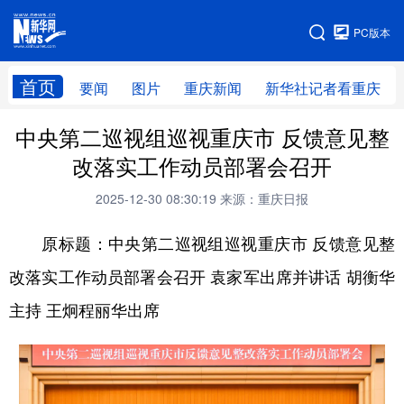
手机版
PC版本
网站地图
首页
要闻
图片
重庆新闻
新华社记者看重庆
中央第二巡视组巡视重庆市 反馈意见整
改落实工作动员部署会召开
2025-12-30 08:30:19
来源：重庆日报
原标题：中央第二巡视组巡视重庆市 反馈意见整
改落实工作动员部署会召开 袁家军出席并讲话 胡衡华
主持 王炯程丽华出席