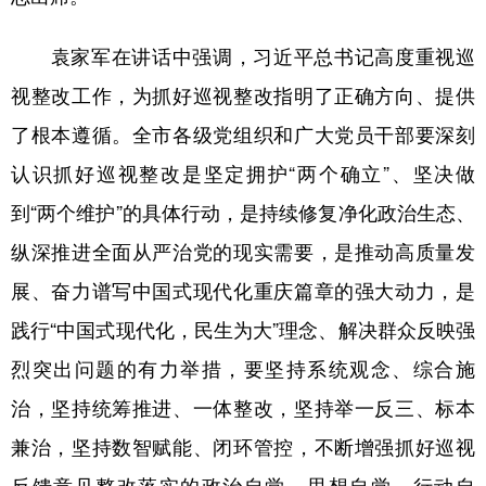
袁家军在讲话中强调，习近平总书记高度重视巡
视整改工作，为抓好巡视整改指明了正确方向、提供
了根本遵循。全市各级党组织和广大党员干部要深刻
认识抓好巡视整改是坚定拥护“两个确立”、坚决做
到“两个维护”的具体行动，是持续修复净化政治生态、
纵深推进全面从严治党的现实需要，是推动高质量发
展、奋力谱写中国式现代化重庆篇章的强大动力，是
践行“中国式现代化，民生为大”理念、解决群众反映强
烈突出问题的有力举措，要坚持系统观念、综合施
治，坚持统筹推进、一体整改，坚持举一反三、标本
兼治，坚持数智赋能、闭环管控，不断增强抓好巡视
反馈意见整改落实的政治自觉、思想自觉、行动自