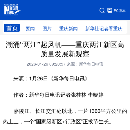
手机版
PC版本
网站地图
首页
要闻
图片
重庆新闻
新华社记者看重庆
潮涌“两江”起风帆——重庆两江新区高
质量发展新观察
2026-01-26 09:20:57
来源：新华每日电讯
来源：1月26日《新华每日电讯》
作者：新华每日电讯记者张桂林 李晓婷
嘉陵江、长江交汇处以北，一片1360平方公里的
热土上，一个“国家级新区+行政区”正拔节生长。