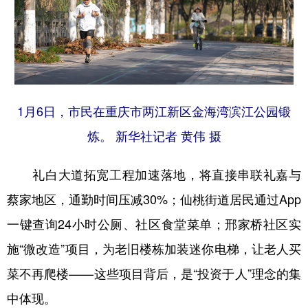
1月6日，市民在重庆市两江新区金海湾滨江公园锻
炼。 新华社记者 黄伟 摄
礼白大道拓宽工程加速落地，将直接串联礼嘉与
蔡家地区，通勤时间压减30%；仙桃街道居民通过App
一键查询24小时公厕、社区食堂菜单；邢家桥社区实
施“微改造”项目，为老旧楼栋加装迷你电梯，让老人买
菜不再爬楼——这些项目背后，是“投资于人”理念的集
中体现。