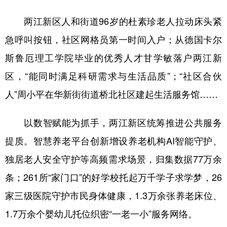
两江新区人和街道96岁的杜素珍老人拉动床头紧
急呼叫按钮，社区网格员第一时间入户；从德国卡尔
斯鲁厄理工学院毕业的优秀人才甘学敏落户两江新
区，“能同时满足科研需求与生活品质”；“社区合伙
人”周小平在华新街街道桥北社区建起生活服务馆……
以数智赋能为抓手，两江新区统筹推进公共服务
提质。智慧养老平台创新增设养老机构AI智能守护、
独居老人安全守护等高频需求场景，归集数据77万余
条；261所“家门口”的好学校托起万千学子求学梦，26
家三级医院守护市民身体健康，1.3万余张养老床位、
1.7万余个婴幼儿托位织密“一老一小”服务网络。