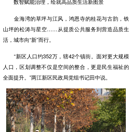
数智赋能治理，绘就高品质生活新图景
金海湾的草坪与江风，鸿恩寺的桂花与古韵，铁
山坪的松涛与星空……从提质公共服务到营造品质生
活，城市向“新”而行。
“新区人口约352万，辖42个镇街。面对更大规模
人口，区划调整不仅是空间的整合，更是民生福祉的
全面提升。”两江新区民政局党组书记田中说。