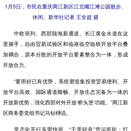
1月5日，市民在重庆两江新区江北嘴江滩公园散步、
休闲。新华社记者 王全超 摄
中欧班列、西部陆海新通道、长江黄金水道在这
里握手，自由贸易试验区和临港临空临铁开放平台叠
加耦合，原本分散的开放平台要素整合为一体，形成
开放合力。
“要用好已有优势，系统塑造集投资贸易便利、开
放平台高效、国际通道顺畅、开放生态完备为一体的
开放新优势，强化西部对外开放‘桥头堡’功能。”两江新
区商务委党组书记马钐欂说。
常态化开行东盟快班、“千里轻舟”货运班轮；打