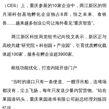
（CES）上，重庆参展的10家企业中，两江新区的明
月湖科创基地孵化企业独占8席，恒之未来、食铁
兽……越来越多创业公司让海外看见“重庆智造”。
两江新区科技局党组书记向悦文表示，新区正与
高校共建“研究院＋科创园＋产业园”，引育优质孵化载
体超100家，服务在孵企业超3900家。
枢纽功能优化，打造内陆开放门户
“当时的港口只有一条便道、一艘浮吊船，连堆场
都没有，尘土飞扬，每年只发送少量内贸货物。”站在
果园港码头，重庆果园港埠有限公司副总经理刘炼回
忆说。