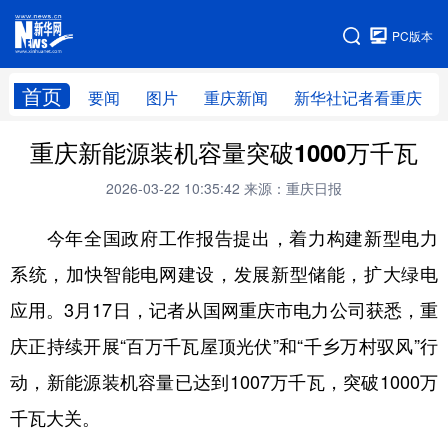
手机版
PC版本
网站地图
首页
要闻
图片
重庆新闻
新华社记者看重庆
重庆新能源装机容量突破1000万千瓦
2026-03-22 10:35:42
来源：重庆日报
今年全国政府工作报告提出，着力构建新型电力
系统，加快智能电网建设，发展新型储能，扩大绿电
应用。3月17日，记者从国网重庆市电力公司获悉，重
庆正持续开展“百万千瓦屋顶光伏”和“千乡万村驭风”行
动，新能源装机容量已达到1007万千瓦，突破1000万
千瓦大关。