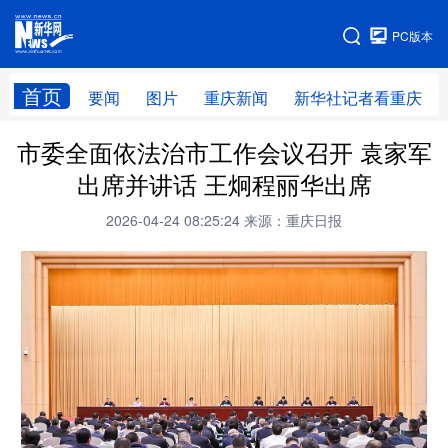
手机版
PC版本
网站地图
首页
要闻
图片
重庆新闻
新华社记者看重庆
市委全面依法治市工作会议召开 袁家军
出席并讲话 王炯程丽华出席
2026-04-24 08:25:24
来源：重庆日报