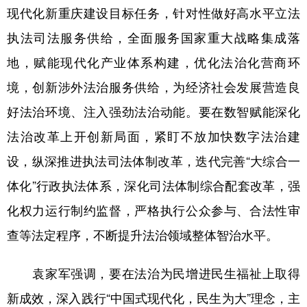
现代化新重庆建设目标任务，针对性做好高水平立法
执法司法服务供给，全面服务国家重大战略集成落
地，赋能现代化产业体系构建，优化法治化营商环
境，创新涉外法治服务供给，为经济社会发展营造良
好法治环境、注入强劲法治动能。要在数智赋能深化
法治改革上开创新局面，紧盯不放加快数字法治建
设，纵深推进执法司法体制改革，迭代完善“大综合一
体化”行政执法体系，深化司法体制综合配套改革，强
化权力运行制约监督，严格执行公众参与、合法性审
查等法定程序，不断提升法治领域整体智治水平。
袁家军强调，要在法治为民增进民生福祉上取得
新成效，深入践行“中国式现代化，民生为大”理念，主