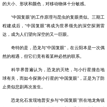
的大小、形状和颜色，对移动物体十分敏感。
“中国复眼”的工作原理与昆虫的复眼类似。三期工
程建成后，“中国复眼”将成为世界领先的深空探测雷
达，成为人们望向深空的又一巨眼。
奇特的是，恐龙与“中国复眼”，在云阳本是一次偶
然的相遇，但它们竟有着某种必然的联系。
科学界普遍认为，恐龙的灭绝，与小行星撞击地
球有关，而如今探测小行星的“中国复眼”，正是为了防
止类似悲剧再次发生。
恐龙化石发现地普安乡与“中国复眼”所在地龙角镇