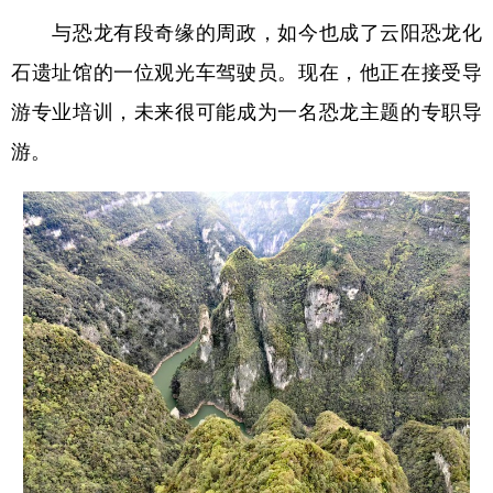
与恐龙有段奇缘的周政，如今也成了云阳恐龙化
石遗址馆的一位观光车驾驶员。现在，他正在接受导
游专业培训，未来很可能成为一名恐龙主题的专职导
游。