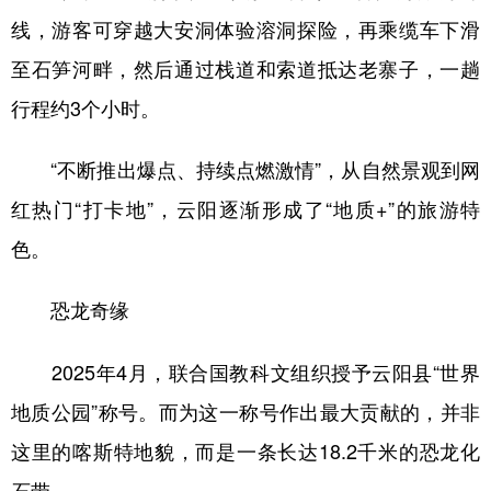
线，游客可穿越大安洞体验溶洞探险，再乘缆车下滑
至石笋河畔，然后通过栈道和索道抵达老寨子，一趟
行程约3个小时。
“不断推出爆点、持续点燃激情”，从自然景观到网
红热门“打卡地”，云阳逐渐形成了“地质+”的旅游特
色。
恐龙奇缘
2025年4月，联合国教科文组织授予云阳县“世界
地质公园”称号。而为这一称号作出最大贡献的，并非
这里的喀斯特地貌，而是一条长达18.2千米的恐龙化
石带。