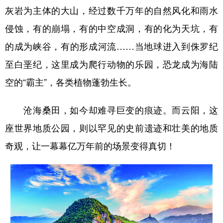
灰岩为主体的大山，经过数千万年的自然风化和雨水
侵蚀，有的崩塌，有的中空成洞，有的化为天坑，有
的成为峡谷，有的形成河流……当地球进入到侏罗纪
至白垩纪，这里成为爬行动物的乐园，恐龙成为海陆
空的“霸主”，各类植物蓬勃生长。
沧海桑田，如今却难寻巨变的痕迹。而云阳，这
座世界地质公园，则以罕见的史前遗迹和壮美的地质
奇观，让一幕幕亿万年前的场景变得真切！