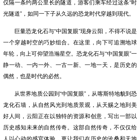
仅隔一条约两公里长的隧道，游客们乘车经过这条“时
光隧道”，如同一下子从久远的恐龙时代穿越到现代。
巨量恐龙化石与“中国复眼”现身云阳，不得不说是
一个穿越时空的巧妙组合。在这里，向下可追溯地球
年轮，向上可仰望浩瀚星空。恐龙化石与“中国复眼”一
静一动、一内一外、一古一新、一地一天，是历史的
偶然，也是时代的必然。
从世界地质公园到“中国复眼”，从喀斯特地貌到恐
龙化石墙，从自然风光到地质景观，从天赐之地到美
好人间，云阳正在以独特的资源和创意，写出一部以
历史感知未来的自然传奇。这部自然传奇，不仅仅给
人以心动的感官体验，更让我们在历史的沧桑和天地