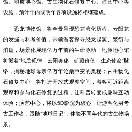
馆、地质地心馆、古生物化石修复中心、演艺中心等
设施，预计年内或明年各项设施将相继建成。
恐龙博物馆，将全景呈现恐龙演化历程、云阳龙
的发掘与科考价值，带领游客探寻恐龙起源、繁衍与
消逝，场景化展现亿万年前的生命脉动；地质地心馆
将循着“地质规律—云阳奥秘—矿藏价值—生态使命”脉
络，揭秘地球母亲亿万年沧桑巨变的奥秘；古生物化
石修复中心，将打造开放式观摩空间，游客可近距离
观摩和参与化石修复的过程，让科普转变成趣味互动
体验；演艺中心，将以5D影院为核心，让游客化身考
古工作者，跟随“地球日记”，体验不同年代的古生物场
景。