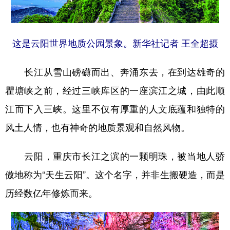
这是云阳世界地质公园景象。新华社记者 王全超摄
长江从雪山磅礴而出、奔涌东去，在到达雄奇的
瞿塘峡之前，经过三峡库区的一座滨江之城，由此顺
江而下入三峡。这里不仅有厚重的人文底蕴和独特的
风土人情，也有神奇的地质景观和自然风物。
云阳，重庆市长江之滨的一颗明珠，被当地人骄
傲地称为“天生云阳”。这个名字，并非生搬硬造，而是
历经数亿年修炼而来。