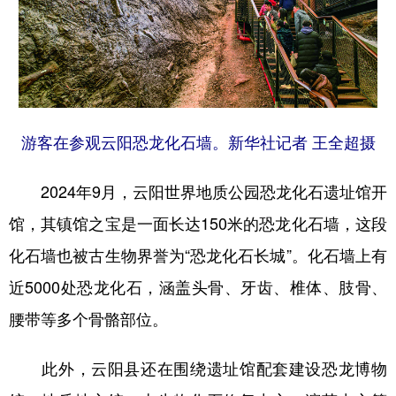
游客在参观云阳恐龙化石墙。新华社记者 王全超摄
2024年9月，云阳世界地质公园恐龙化石遗址馆开
馆，其镇馆之宝是一面长达150米的恐龙化石墙，这段
化石墙也被古生物界誉为“恐龙化石长城”。化石墙上有
近5000处恐龙化石，涵盖头骨、牙齿、椎体、肢骨、
腰带等多个骨骼部位。
此外，云阳县还在围绕遗址馆配套建设恐龙博物