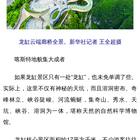
龙缸云端廊桥全景。新华社记者 王全超摄
喀斯特地貌集大成者
如果龙缸景区只有一处“龙缸”，也未免单调了些。
实际上，这里不仅有神秘的天坑，而且溶洞密布、奇
峰林立、峡谷陡峻、河流蜿蜒，集奇山、秀水、天
坑、峡谷、溶洞为一体，堪称天然的自然科学博物
馆。
龙缸核心景区面积约17平方千米，不少游客往往