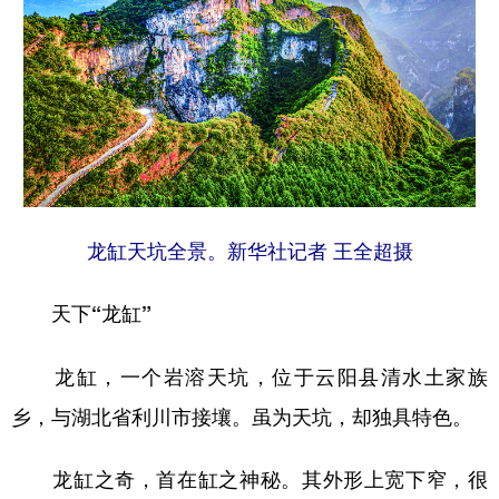
龙缸天坑全景。新华社记者 王全超摄
天下“龙缸”
龙缸，一个岩溶天坑，位于云阳县清水土家族
乡，与湖北省利川市接壤。虽为天坑，却独具特色。
龙缸之奇，首在缸之神秘。其外形上宽下窄，很