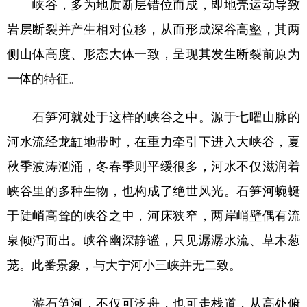
峡谷，多为地质断层错位而成，即地壳运动导致
岩层断裂并产生相对位移，从而形成深谷高壑，其两
侧山体高度、形态大体一致，呈现其发生断裂前原为
一体的特征。
石笋河就处于这样的峡谷之中。源于七曜山脉的
河水流经龙缸地带时，在重力牵引下进入大峡谷，夏
秋季波涛汹涌，冬春季则平缓很多，河水不仅滋润着
峡谷里的多种生物，也构成了绝世风光。石笋河蜿蜒
于陡峭高耸的峡谷之中，河床狭窄，两岸峭壁偶有流
泉倾泻而出。峡谷幽深静谧，只见潺潺水流、草木葱
茏。此番景象，与大宁河小三峡并无二致。
游石笋河，不仅可泛舟，也可走栈道，从高处俯