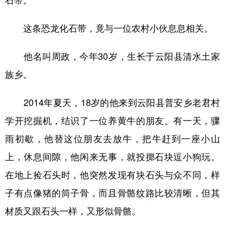
这条恐龙化石带，竟与一位农村小伙息息相关。
他名叫周政，今年30岁，生长于云阳县清水土家
族乡。
2014年夏天，18岁的他来到云阳县普安乡老君村
学开挖掘机，结识了一位养黄牛的朋友。有一天，骤
雨初歇，他替这位朋友去放牛，把牛赶到一座小山
上，休息间隙，他闲来无事，就投掷石块逗小狗玩。
在地上捡石头时，他突然发现有块石头与众不同，样
子有点像猪的筒子骨，而且骨骼纹路比较清晰，但其
材质又跟石头一样，又形似骨骼。