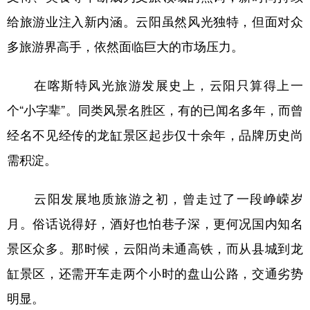
给旅游业注入新内涵。云阳虽然风光独特，但面对众
多旅游界高手，依然面临巨大的市场压力。
在喀斯特风光旅游发展史上，云阳只算得上一
个“小字辈”。同类风景名胜区，有的已闻名多年，而曾
经名不见经传的龙缸景区起步仅十余年，品牌历史尚
需积淀。
云阳发展地质旅游之初，曾走过了一段峥嵘岁
月。俗话说得好，酒好也怕巷子深，更何况国内知名
景区众多。那时候，云阳尚未通高铁，而从县城到龙
缸景区，还需开车走两个小时的盘山公路，交通劣势
明显。