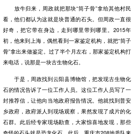
放牛归来，周政就把那块“筒子骨”拿给其他村民
看，他们都认为这就是块普通的石头。但周政一直很
好奇，把它带在身边，走到哪里带到哪里。2015年
初，他来到上海，偶然看到一家鉴定机构，就把“筒子
骨”拿出来做鉴定。过了半个月左右，那家鉴定机构打
来电话，说那是一块古生物化石。
于是，周政找到云阳县博物馆，把发现古生物化
石的情况告诉了一位工作人员。这位工作人员写了一
封推荐信，让他向当地政府报告情况。他就找到普安
乡政府，政府派人到现场观察，果然发现了成片的化
石群。此后经专家现场勘查，大家惊喜地发现，那些
奇怪的石头就是恐龙化石。此后，重庆市208地质队来