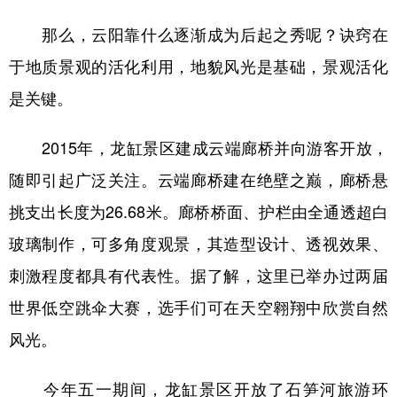
那么，云阳靠什么逐渐成为后起之秀呢？诀窍在
于地质景观的活化利用，地貌风光是基础，景观活化
是关键。
2015年，龙缸景区建成云端廊桥并向游客开放，
随即引起广泛关注。云端廊桥建在绝壁之巅，廊桥悬
挑支出长度为26.68米。廊桥桥面、护栏由全通透超白
玻璃制作，可多角度观景，其造型设计、透视效果、
刺激程度都具有代表性。据了解，这里已举办过两届
世界低空跳伞大赛，选手们可在天空翱翔中欣赏自然
风光。
今年五一期间，龙缸景区开放了石笋河旅游环