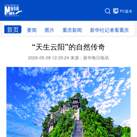
手机版
PC版本
网站地图
首页
要闻
图片
重庆新闻
新华社记者看重庆
“天生云阳”的自然传奇
2026-05-08 12:29:24
来源：新华每日电讯