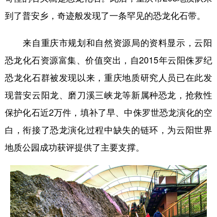
到了普安乡，奇迹般发现了一条罕见的恐龙化石带。
来自重庆市规划和自然资源局的资料显示，云阳
恐龙化石资源富集、价值突出，自2015年云阳侏罗纪
恐龙化石群被发现以来，重庆地质研究人员已在此发
现普安云阳龙、磨刀溪三峡龙等新属种恐龙，抢救性
保护化石近2万件，填补了早、中侏罗世恐龙演化的空
白，衔接了恐龙演化过程中缺失的链环，为云阳世界
地质公园成功获评提供了主要支撑。