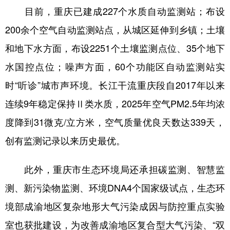
目前，重庆已建成227个水质自动监测站；布设
200余个空气自动监测站点，从城区延伸到乡镇；土壤
和地下水方面，布设2251个土壤监测点位、35个地下
水国控点位；噪声方面，60个功能区自动监测站实
时“听诊”城市声环境。长江干流重庆段自2017年以来
连续9年稳定保持Ⅱ类水质，2025年空气PM2.5年均浓
度降到31微克/立方米，空气质量优良天数达339天，
创有监测记录以来历史最优。
此外，重庆市生态环境局还承担碳监测、智慧监
测、新污染物监测、环境DNA4个国家级试点，生态环
境部成渝地区复杂地形大气污染成因与防控重点实验
室也获批建设，为改善成渝地区复合型大气污染、“双