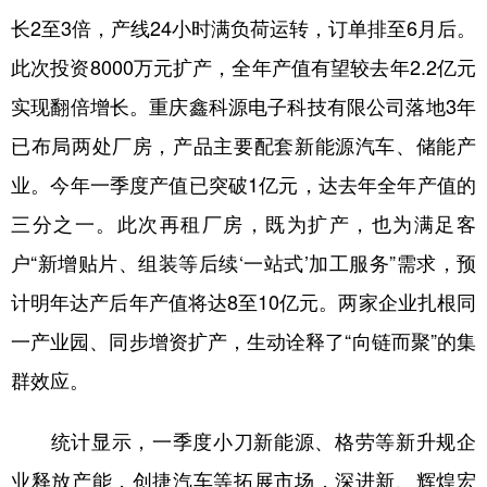
长2至3倍，产线24小时满负荷运转，订单排至6月后。
此次投资8000万元扩产，全年产值有望较去年2.2亿元
实现翻倍增长。重庆鑫科源电子科技有限公司落地3年
已布局两处厂房，产品主要配套新能源汽车、储能产
业。今年一季度产值已突破1亿元，达去年全年产值的
三分之一。此次再租厂房，既为扩产，也为满足客
户“新增贴片、组装等后续‘一站式’加工服务”需求，预
计明年达产后年产值将达8至10亿元。两家企业扎根同
一产业园、同步增资扩产，生动诠释了“向链而聚”的集
群效应。
统计显示，一季度小刀新能源、格劳等新升规企
业释放产能，创捷汽车等拓展市场，深进新、辉煌宏