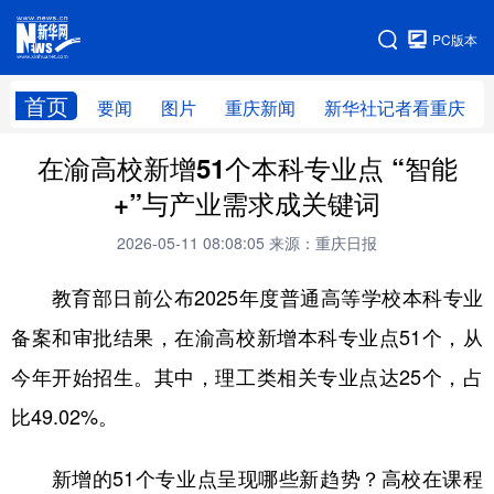
手机版
PC版本
网站地图
首页
要闻
图片
重庆新闻
新华社记者看重庆
在渝高校新增51个本科专业点 “智能
+”与产业需求成关键词
2026-05-11 08:08:05
来源：重庆日报
教育部日前公布2025年度普通高等学校本科专业
备案和审批结果，在渝高校新增本科专业点51个，从
今年开始招生。其中，理工类相关专业点达25个，占
比49.02%。
新增的51个专业点呈现哪些新趋势？高校在课程