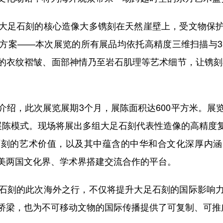
足石刻的核心造像大多镌刻在天然崖壁上，受文物保护
方案——本次展览的所有展品均依托高精度三维扫描与3D
的衣纹褶皱、面部神情乃至岩石肌理等艺术细节，让镌刻
，此次展览展期3个月，展陈面积达600平方米。展览以
元展陈模式。现场将展出多组大足石刻代表性造像的高精度
石刻的艺术价值，以及其中蕴含的中华和合文化深厚内涵
美两国文化界、学术界搭建交流合作的平台。
刻的此次海外之行，不仅将提升大足石刻的国际影响力
桥梁，也为不可移动文物的国际传播提供了可复制、可推广