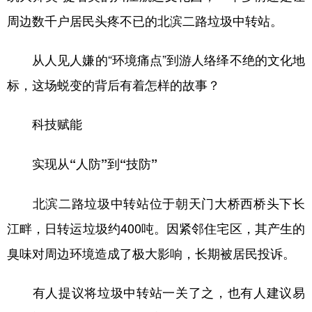
周边数千户居民头疼不已的北滨二路垃圾中转站。
从人见人嫌的“环境痛点”到游人络绎不绝的文化地
标，这场蜕变的背后有着怎样的故事？
科技赋能
实现从“人防”到“技防”
北滨二路垃圾中转站位于朝天门大桥西桥头下长
江畔，日转运垃圾约400吨。因紧邻住宅区，其产生的
臭味对周边环境造成了极大影响，长期被居民投诉。
有人提议将垃圾中转站一关了之，也有人建议易