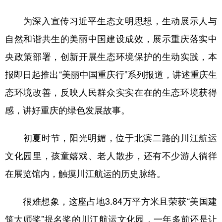
为深入宣传习近平生态文明思想，生动展示人与
自然和谐共生的美丽中国建设成效，展示重庆落实中
央政策部署，创新开展生态环境保护的生动实践，本
报即日起推出“美丽中国重庆行”系列报道，讲述重庆生
态环境改善，反映人民群众实实在在的生态环境获得
感，讲好重庆的绿色发展故事。
初夏时节，阳光明媚，位于北滨二路的川江航运
文化园里，孩童嬉戏、老人散步，还有不少游人徜徉
在展览馆内，触摸川江航运的历史脉络。
很难想象，这座占地3.84万平方米且荣获“美国建
筑大师奖”提名奖的川江航运文化园，一年多前还是让