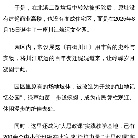
于是，在北滨二路垃圾中转站被拆除后，原址没
有建起商业高楼，也没有变成住宅区，而是在2025年8
月15日诞生了一座川江航运文化园。
园区内，常设展览《奋楫川江》用丰富的史料与
实物，将川江航运的百年变迁娓娓道来，让峥嵘岁月
凝固于此。
园区里原有的场地坡体，被改造为开放的“山地记
忆公园”，绿草如茵，步道蜿蜒，成为市民凭栏观江、
休闲漫步的绝佳去处。
同时，这里还成为“大思政课”实践教学基地，已有
200余个中小学班级在此完成“榜样力量”“大思政课”实