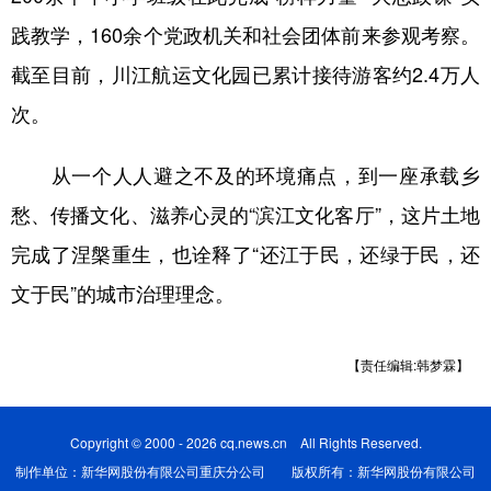
践教学，160余个党政机关和社会团体前来参观考察。
截至目前，川江航运文化园已累计接待游客约2.4万人
次。
从一个人人避之不及的环境痛点，到一座承载乡
愁、传播文化、滋养心灵的“滨江文化客厅”，这片土地
完成了涅槃重生，也诠释了“还江于民，还绿于民，还
文于民”的城市治理理念。
【责任编辑:韩梦霖】
Copyright © 2000 - 2026 cq.news.cn All Rights Reserved.
制作单位：新华网股份有限公司重庆分公司 版权所有：新华网股份有限公司