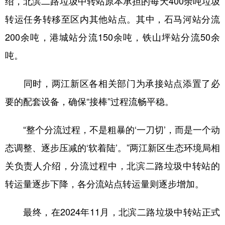
绍，北滨二路垃圾中转站原本承担的每天400余吨垃圾
转运任务转移至区内其他站点。其中，石马河站分流
200余吨，港城站分流150余吨，铁山坪站分流50余
吨。
同时，两江新区各相关部门为承接站点添置了必
要的配套设备，确保“接棒”过程流畅平稳。
“整个分流过程，不是粗暴的‘一刀切’，而是一个动
态调整、逐步压减的‘软着陆’。”两江新区生态环境局相
关负责人介绍，分流过程中，北滨二路垃圾中转站的
转运量逐步下降，各分流站点转运量则逐步增加。
最终，在2024年11月，北滨二路垃圾中转站正式