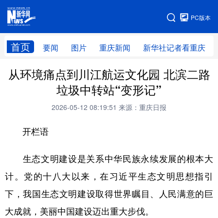
手机版
PC版本
网站地图
首页
要闻
图片
重庆新闻
新华社记者看重庆
从环境痛点到川江航运文化园 北滨二路
垃圾中转站“变形记”
2026-05-12 08:19:51
来源：重庆日报
开栏语
生态文明建设是关系中华民族永续发展的根本大
计。党的十八大以来，在习近平生态文明思想指引
下，我国生态文明建设取得世界瞩目、人民满意的巨
大成就，美丽中国建设迈出重大步伐。