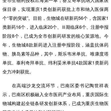
全市生物药授权出海第一单；赛立奇单抗纳入国家医
保目录，实现重庆1类创新药获批上市和纳入医保两
个“零的突破”。目前，生物城在研新药56个，含国家1
类新药16个，进入临床20个、Ⅲ期临床6个、注册申报
阶段8个，已成为全市创新药研发的核心策源地。今
年，生物城8款新药进入注册申报阶段，涵盖抗体药
物、胰岛素等品种，其中，斯乐韦米单抗、唯康度塔
单抗、泰利奇拜单抗、纬利妥米单抗4款国家1类新药
全力冲刺获批。
在高端沙龙交流环节，巴南区委书记陶世祥表
示，巴南区积极融入全市医药产业布局，重庆国际生
物城构建起全链条研发创新体系，已成为重庆生物医