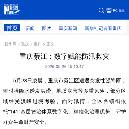
手机版
PC版本
网站地图
首页
要闻
图片
重庆新闻
新华社记者看重庆
新华网 > 重庆 > 推广 > 正文
重庆綦江：数字赋能防汛救灾
2026-05-26 15:10:47
5月23日凌晨，重庆市綦江区遭遇突发性强降雨，
短时强降水诱发洪涝、地质灾害等多重风险，部分区
域经受洪峰过境考验。面对汛情，全区各镇街依
托“141”基层智治体系数字化、精准化治理优势，守护
群众生命财产安全。