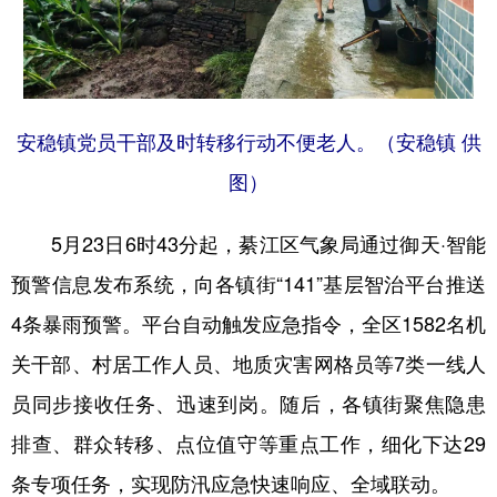
安稳镇党员干部及时转移行动不便老人。（安稳镇 供
图）
5月23日6时43分起，綦江区气象局通过御天·智能
预警信息发布系统，向各镇街“141”基层智治平台推送
4条暴雨预警。平台自动触发应急指令，全区1582名机
关干部、村居工作人员、地质灾害网格员等7类一线人
员同步接收任务、迅速到岗。随后，各镇街聚焦隐患
排查、群众转移、点位值守等重点工作，细化下达29
条专项任务，实现防汛应急快速响应、全域联动。