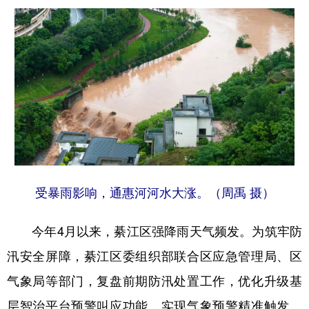
受暴雨影响，通惠河河水大涨。（周禹 摄）
今年4月以来，綦江区强降雨天气频发。为筑牢防
汛安全屏障，綦江区委组织部联合区应急管理局、区
气象局等部门，复盘前期防汛处置工作，优化升级基
层智治平台预警叫应功能，实现气象预警精准触发、