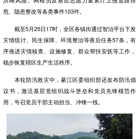
洪峰风险。网格员及基层志愿力量累计上报道路排
危、隐患整改等各类事件103件。
截至5月25日17时，全区各镇街通过智治平台下发
灾情统计、民生保障、环境整治等善后任务57条，有
序推进灾情核查、设施修复、群众帮扶安抚等工作，
稳步恢复辖区生产生活秩序。
本轮防汛救灾中，綦江区委组织部还发布防汛倡
议书，激活基层党组织战斗堡垒和党员先锋模范作
用，号召党员干部主动担当、冲锋一线。