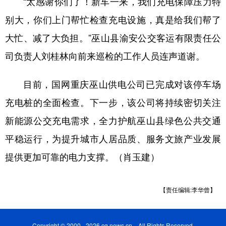
“太感谢你们了！新车一来，我们充电保障压力特
别大，你们上门帮忙检查充电设施，真是给我们帮了
大忙、减了大负担。”巫山县渝安公交客运有限责任公
司负责人刘桂林向前来巡检的工作人员连声道谢。
目前，国网重庆巫山供电公司已完成对该停车场
充电桩的全面检查。下一步，该公司将持续密切关注
新能源公交充电需求，全力护航巫山县绿色公共交通
平稳运行，为提升城市人居品质、服务文旅产业发展
提供更加可靠的电力支撑。（肖玉建）
【责任编辑:李华曾】
Copyright © 2000 - 2026 cq.news.cn All Rights Reserved.