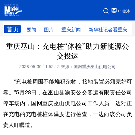
手机版
PC版本
网站地图
首页
要闻
图片
重庆新闻
新华社记者看重庆
重庆巫山：充电桩“体检”助力新能源公
交投运
2026-05-30 11:52:12
来源：国网重庆巫山供电公司
“充电桩周围不能堆积杂物，接地装置必须完好可
靠。”5月28日，在巫山县渝安公交客运有限责任公司
停车场内，国网重庆巫山供电公司工作人员一边对正
在充电的充电桩桩体温度进行检查，一边向该公司负
责人叮嘱道。