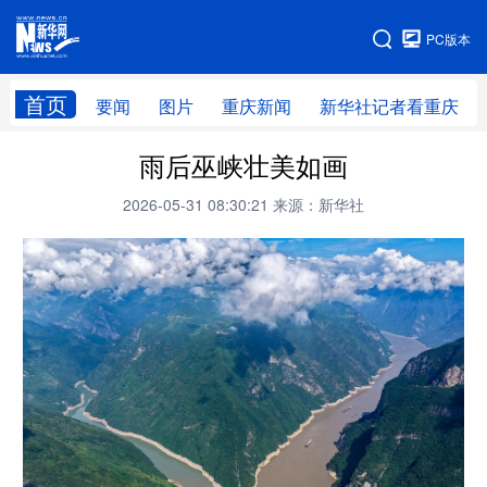
手机版
PC版本
网站地图
首页
要闻
图片
重庆新闻
新华社记者看重庆
雨后巫峡壮美如画
2026-05-31 08:30:21
来源：新华社