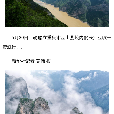
5月30日，轮船在重庆市巫山县境内的长江巫峡一
带航行。。
新华社记者 黄伟 摄