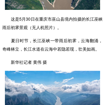
这是5月30日在重庆市巫山县境内拍摄的长江巫峡
雨后初霁景观（无人机照片）。
夏日时节，长江巫峡一带雨后初霁，云海翻涌，
奇峰林立，长江水道在云海中若隐若现，壮美如画。
新华社记者 黄伟 摄