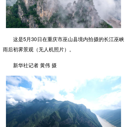
这是5月30日在重庆市巫山县境内拍摄的长江巫峡
雨后初霁景观（无人机照片）。
新华社记者 黄伟 摄