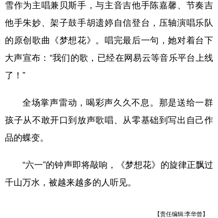
雪作为主唱兼贝斯手，与主音吉他手陈嘉馨、节奏吉
他手朱妙、架子鼓手胡遗婷自信登台，压轴演唱乐队
的原创歌曲《梦想花》。唱完最后一句，她对着台下
大声宣布：“我们的歌，已经在网易云等音乐平台上线
了！”
全场掌声雷动，喝彩声久久不息。那是送给一群
孩子从不敢开口到放声歌唱、从零基础到写出自己作
品的蝶变。
“六一”的钟声即将敲响，《梦想花》的旋律正飘过
千山万水，被越来越多的人听见。
【责任编辑:李华曾】