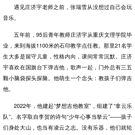
遇见庄济宇老师之前，张瑞雪从没想过自己会玩
音乐。
五年前，95后青年教师庄济宇从重庆文理学院毕
业，来到海拔1100米的石印教学点任教。那里21名学
生大多是留守儿童，性格内向，课间常常沉默。庄济
宇喜欢在国旗台下弹吉他，歌声一起，门外总有三五
颗小脑袋探头探脑。他萌生一个念头：教孩子们弹吉
他。
2022年，他建起“梦想吉他教室”，组建了“拿云乐
队”。名字取自李贺的诗句“少年心事当拏云”——孩子
们身处大山，也当有凌云之志。没有乐器，他们就轮