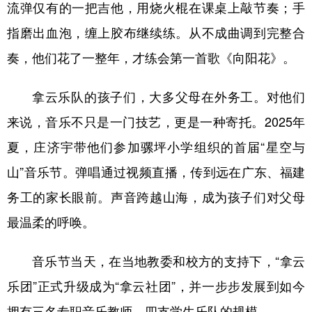
流弹仅有的一把吉他，用烧火棍在课桌上敲节奏；手
指磨出血泡，缠上胶布继续练。从不成曲调到完整合
奏，他们花了一整年，才练会第一首歌《向阳花》。
拿云乐队的孩子们，大多父母在外务工。对他们
来说，音乐不只是一门技艺，更是一种寄托。2025年
夏，庄济宇带他们参加骡坪小学组织的首届“星空与
山”音乐节。弹唱通过视频直播，传到远在广东、福建
务工的家长眼前。声音跨越山海，成为孩子们对父母
最温柔的呼唤。
音乐节当天，在当地教委和校方的支持下，“拿云
乐团”正式升级成为“拿云社团”，并一步步发展到如今
拥有三名专职音乐教师、四支学生乐队的规模。