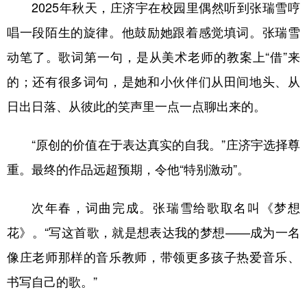
2025年秋天，庄济宇在校园里偶然听到张瑞雪哼
唱一段陌生的旋律。他鼓励她跟着感觉填词。张瑞雪
动笔了。歌词第一句，是从美术老师的教案上“借”来
的；还有很多词句，是她和小伙伴们从田间地头、从
日出日落、从彼此的笑声里一点一点聊出来的。
“原创的价值在于表达真实的自我。”庄济宇选择尊
重。最终的作品远超预期，令他“特别激动”。
次年春，词曲完成。张瑞雪给歌取名叫《梦想
花》。“写这首歌，就是想表达我的梦想——成为一名
像庄老师那样的音乐教师，带领更多孩子热爱音乐、
书写自己的歌。”