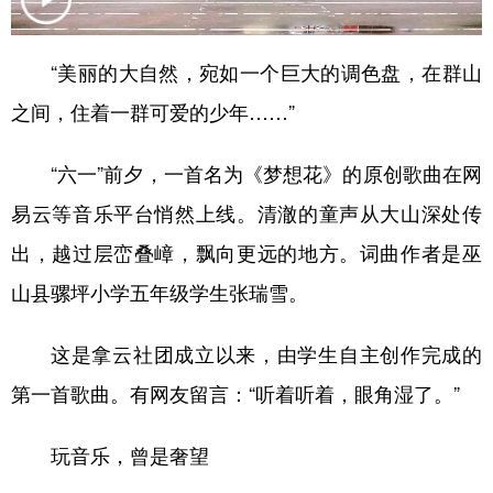
“美丽的大自然，宛如一个巨大的调色盘，在群山
之间，住着一群可爱的少年……”
“六一”前夕，一首名为《梦想花》的原创歌曲在网
易云等音乐平台悄然上线。清澈的童声从大山深处传
出，越过层峦叠嶂，飘向更远的地方。词曲作者是巫
山县骡坪小学五年级学生张瑞雪。
这是拿云社团成立以来，由学生自主创作完成的
第一首歌曲。有网友留言：“听着听着，眼角湿了。”
玩音乐，曾是奢望