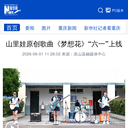
手机版
PC版本
网站地图
首页
要闻
图片
重庆新闻
新华社记者看重庆
山里娃原创歌曲《梦想花》“六一”上线
2026-06-01 11:26:02
来源：巫山县融媒体中心