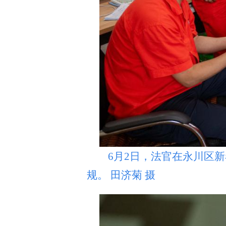
6月2日，法官在永川区新
规。 田济菊 摄