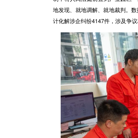
地发现、就地调解、就地裁判。数据
计化解涉企纠纷4147件，涉及争议