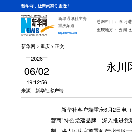
新华通讯社主办
总网栏目：
学习进
重庆频道
重庆地方：
要闻
cq.news.cn
新华网
>
重庆
> 正文
2026
永川
06/02
19:12:56
来源：新华社客户端
新华社客户端重庆6月2日电（记
营商”特色党建品牌，深入推进党
制，将人民法庭前置到产业园区一