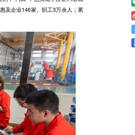
惠及企业146家、职工3万余人；累