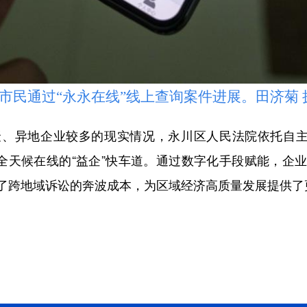
民通过“永永在线”线上查询案件进展。田济菊 
异地企业较多的现实情况，永川区人民法院依托自主研
起全天候在线的“益企”快车道。通过数字化手段赋能，企
了跨地域诉讼的奔波成本，为区域经济高质量发展提供了