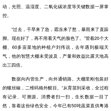
动，光照、温湿度、二氧化碳浓度等关键数据一屏掌
控。
“过去，干旱来了急，霜冻来了愁，暴雨来了直跺
脚。现在好了，再不用看天气的脸色了。”管着20个大
棚、60多亩菜地的种植户刘伟说，去年遇到极端天
气，他的智慧大棚未受波及，产量和效益比露天地高
出三四倍。
数据向内管生产，向外通销路。大棚里刚包装好
的螺丝椒，二维码格外醒目。“从育苗到采收，全过程
有记录、可溯源。消费者扫一扫，生长数据一目了
然，靠着这份绿色安全，今年已有50吨蔬菜直供
粤港