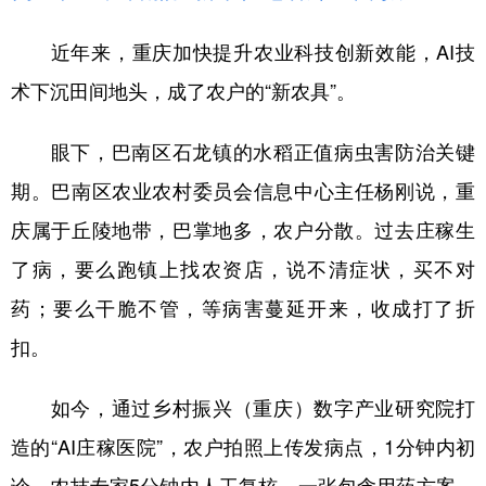
近年来，重庆加快提升农业科技创新效能，AI技
术下沉田间地头，成了农户的“新农具”。
眼下，巴南区石龙镇的水稻正值病虫害防治关键
期。巴南区农业农村委员会信息中心主任杨刚说，重
庆属于丘陵地带，巴掌地多，农户分散。过去庄稼生
了病，要么跑镇上找农资店，说不清症状，买不对
药；要么干脆不管，等病害蔓延开来，收成打了折
扣。
如今，通过乡村振兴（重庆）数字产业研究院打
造的“AI庄稼医院”，农户拍照上传发病点，1分钟内初
诊，农技专家5分钟内人工复核，一张包含用药方案、