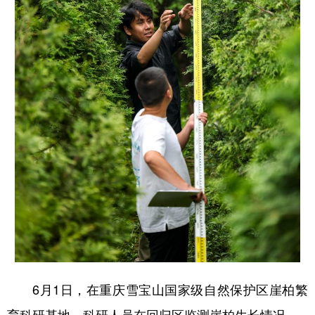
6月1日，在重庆雪宝山国家级自然保护区崖柏繁
育科研基地，科研人员在回归区监测崖柏生长情况。