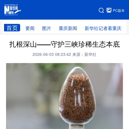
手机版
PC版本
网站地图
首页
要闻
图片
重庆新闻
新华社记者看重庆
扎根深山——守护三峡珍稀生态本底
2026-06-03 08:23:42
来源：新华社