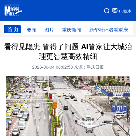
手机版
PC版本
网站地图
首页
要闻
图片
重庆新闻
新华社记者看重庆
看得见隐患 管得了问题 AI管家让大城治
理更智慧高效精细
2026-06-04 08:02:58
来源：重庆日报