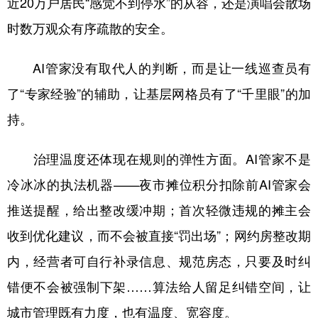
近20万户居民“感觉不到停水”的从容，还是演唱会散场
时数万观众有序疏散的安全。
AI管家没有取代人的判断，而是让一线巡查员有
了“专家经验”的辅助，让基层网格员有了“千里眼”的加
持。
治理温度还体现在规则的弹性方面。AI管家不是
冷冰冰的执法机器——夜市摊位积分扣除前AI管家会
推送提醒，给出整改缓冲期；首次轻微违规的摊主会
收到优化建议，而不会被直接“罚出场”；网约房整改期
内，经营者可自行补录信息、规范房态，只要及时纠
错便不会被强制下架……算法给人留足纠错空间，让
城市管理既有力度，也有温度、宽容度。