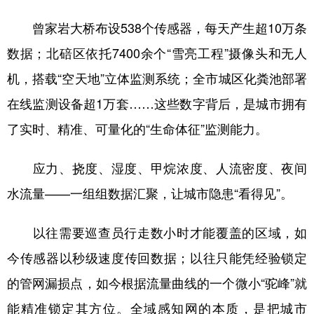
曾家岩大桥布设538个传感器，每天产生超10万条
数据；北碚区依托7400余个“雪亮工程”摄像头和无人
机，搭载“空天地”立体监测系统；全市城区化粪池部署
在线监测设备超1万套……这些数字背后，是城市拥有
了实时、精准、可量化的“生命体征”监测能力。
应力、挠度、湿度、甲烷浓度、人流密度、夜间
水流量——一组组数据汇聚，让城市隐患“看得见”。
以往需要巡查员行走数小时才能覆盖的区域，如
今传感器以秒级速度传回数据；以往只能凭经验锁定
的管网漏损点，如今根据流量曲线的一个微小“驼峰”就
能精准锁定其方位。全域感知网的本质，是把城市