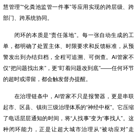
慧管理”“化粪池监管一件事”等应用实现的跨层级、跨
部门、跨系统协同。
闭环的本质是“责任落地”。每一张自动生成的工
单，都明确了处置主体、时限要求和反馈标准，从预
警发出到办结归档，全程可追溯、可倒查。AI管家不
仅“把问题找出来”，更“盯着问题改到底”——任何环节
的超时或滞留，都会触发督办提醒。
在治理链条中，AI管家不只是报警器，更是串联
起市、区县、镇街三级治理体系的“神经中枢”。它压缩
了电话层层通知的时间，将“人找事”变为“事找人”。这
种闭环能力，正是让超大城市治理从“被动应对”走