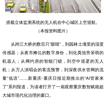
搭载立体监测系统的无人机在中心城区上空巡航。
（本报资料图片）
从跨江大桥的数百只“眼睛”，到园林土壤里的湿度
传感器；从夜市摊位的数字身份，到化粪池旁呆萌的
机器人；从网约房的智能门锁，到空中巡逻的无人
机；从万人演唱会的客流预警，到深夜供水管网的流
量“低语”……新重庆-重庆日报近期推出的“AI管家来
了”系列报道，为读者打开了一扇观察重庆数智赋能超
大城市现代化治理的窗口。