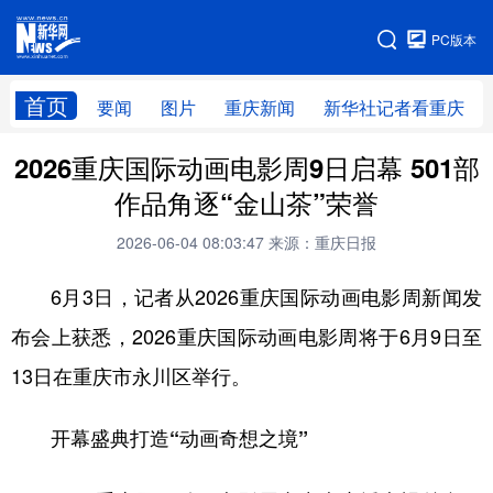
手机版
PC版本
网站地图
首页
要闻
图片
重庆新闻
新华社记者看重庆
2026重庆国际动画电影周9日启幕 501部
作品角逐“金山茶”荣誉
2026-06-04 08:03:47
来源：重庆日报
6月3日，记者从2026重庆国际动画电影周新闻发
布会上获悉，2026重庆国际动画电影周将于6月9日至
13日在重庆市永川区举行。
开幕盛典打造“动画奇想之境”