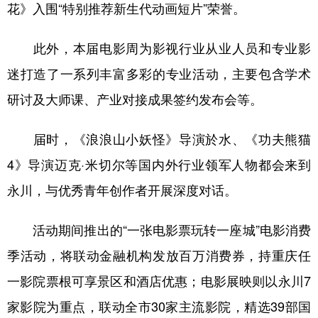
花》入围“特别推荐新生代动画短片”荣誉。
此外，本届电影周为影视行业从业人员和专业影
迷打造了一系列丰富多彩的专业活动，主要包含学术
研讨及大师课、产业对接成果签约发布会等。
届时，《浪浪山小妖怪》导演於水、《功夫熊猫
4》导演迈克·米切尔等国内外行业领军人物都会来到
永川，与优秀青年创作者开展深度对话。
活动期间推出的“一张电影票玩转一座城”电影消费
季活动，将联动金融机构发放百万消费券，持重庆任
一影院票根可享景区和酒店优惠；电影展映则以永川7
家影院为重点，联动全市30家主流影院，精选39部国