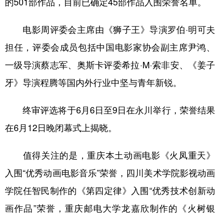
的501部作品，目前已确定45部作品入围荣誉名单。
电影周评委会主席由《狮子王》导演罗伯·明可夫
担任，评委会成员包括中国电影家协会副主席尹鸿、
一级导演蔡志军、奥斯卡评委希拉·M·索非安、《姜子
牙》导演程腾等国内外行业中坚与青年新锐。
终审评选将于6月6日至9日在永川举行，荣誉结果
在6月12日晚闭幕式上揭晓。
值得关注的是，重庆本土动画电影《火凤重天》
入围“优秀动画电影音乐”荣誉，四川美术学院影视动画
学院任智民制作的《第四定律》入围“优秀技术创新动
画作品”荣誉，重庆邮电大学龙嘉欣制作的《火树银