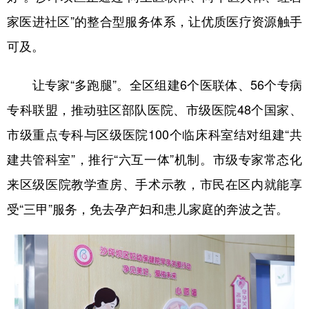
家医进社区”的整合型服务体系，让优质医疗资源触手
可及。
让专家“多跑腿”。全区组建6个医联体、56个专病
专科联盟，推动驻区部队医院、市级医院48个国家、
市级重点专科与区级医院100个临床科室结对组建“共
建共管科室”，推行“六互一体”机制。市级专家常态化
来区级医院教学查房、手术示教，市民在区内就能享
受“三甲”服务，免去孕产妇和患儿家庭的奔波之苦。