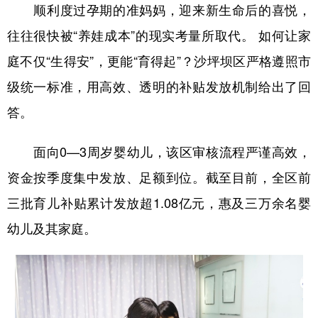
顺利度过孕期的准妈妈，迎来新生命后的喜悦，
往往很快被“养娃成本”的现实考量所取代。 如何让家
庭不仅“生得安”，更能“育得起”？沙坪坝区严格遵照市
级统一标准，用高效、透明的补贴发放机制给出了回
答。
面向0—3周岁婴幼儿，该区审核流程严谨高效，
资金按季度集中发放、足额到位。截至目前，全区前
三批育儿补贴累计发放超1.08亿元，惠及三万余名婴
幼儿及其家庭。