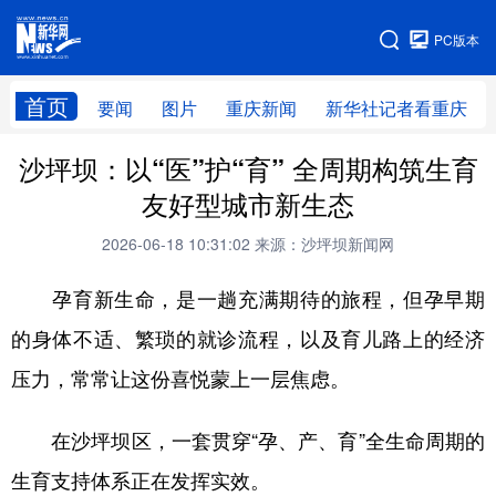
手机版
PC版本
网站地图
首页
要闻
图片
重庆新闻
新华社记者看重庆
沙坪坝：以“医”护“育” 全周期构筑生育
友好型城市新生态
2026-06-18 10:31:02
来源：沙坪坝新闻网
孕育新生命，是一趟充满期待的旅程，但孕早期
的身体不适、繁琐的就诊流程，以及育儿路上的经济
压力，常常让这份喜悦蒙上一层焦虑。
在沙坪坝区，一套贯穿“孕、产、育”全生命周期的
生育支持体系正在发挥实效。