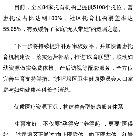
目前，全区84家托育机构已提供5108个托位，普
惠托位占比达到100%，社区托育机构覆盖率达
55.65%，有效缓解了家庭“无人带娃”的燃眉之急。
“下一步将持续提升补贴审核效率，并加快普惠托
育机构建设，落实运营补贴，推进“医育联盟”，联动妇
幼资源做实免费体检、产后访视等配套服务，全方位
完善生育支持举措。”沙坪坝区卫生健康委员会人口家
庭与妇幼健康科科长李洁说。
优质医疗资源下沉，构建整合型健康服务体系
生育友好，不仅要“孕得安”“养得起”，更要“医得
好”。沙坪坝区正通过“向上医联体、向下医共体、红岩