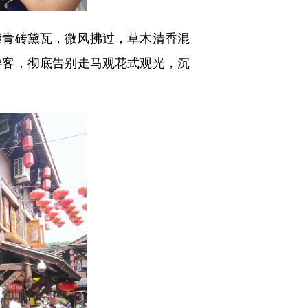
青砖黛瓦，微风拂过，草木清香混
游客，彻底告别走马观花式观光，沉