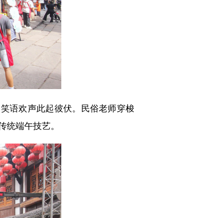
笑语欢声此起彼伏。民俗老师穿梭
传统端午技艺。