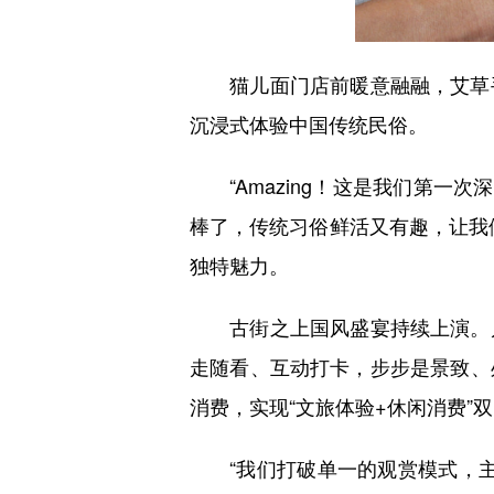
猫儿面门店前暖意融融，艾草手
沉浸式体验中国传统民俗。
“Amazing！这是我们第一次
棒了，传统习俗鲜活又有趣，让我
独特魅力。
古街之上国风盛宴持续上演。川
走随看、互动打卡，步步是景致、
消费，实现“文旅体验+休闲消费”
“我们打破单一的观赏模式，主