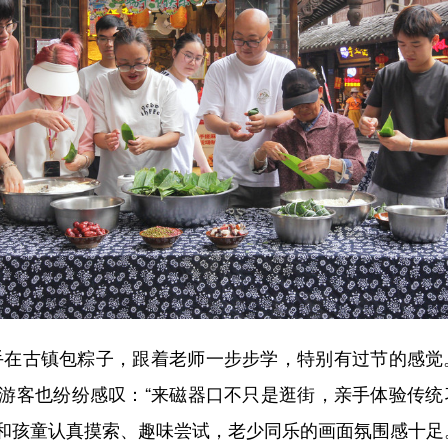
在古镇包粽子，跟着老师一步步学，特别有过节的感觉。
游客也纷纷感叹：“来磁器口不只是逛街，亲手体验传统
和孩童认真摸索、趣味尝试，老少同乐的画面氛围感十足