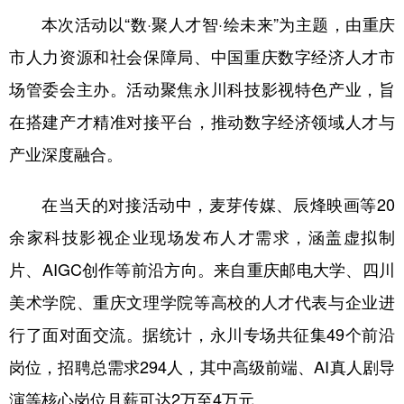
本次活动以“数·聚人才智·绘未来”为主题，由重庆
市人力资源和社会保障局、中国重庆数字经济人才市
场管委会主办。活动聚焦永川科技影视特色产业，旨
在搭建产才精准对接平台，推动数字经济领域人才与
产业深度融合。
在当天的对接活动中，麦芽传媒、辰烽映画等20
余家科技影视企业现场发布人才需求，涵盖虚拟制
片、AIGC创作等前沿方向。来自重庆邮电大学、四川
美术学院、重庆文理学院等高校的人才代表与企业进
行了面对面交流。据统计，永川专场共征集49个前沿
岗位，招聘总需求294人，其中高级前端、AI真人剧导
演等核心岗位月薪可达2万至4万元。