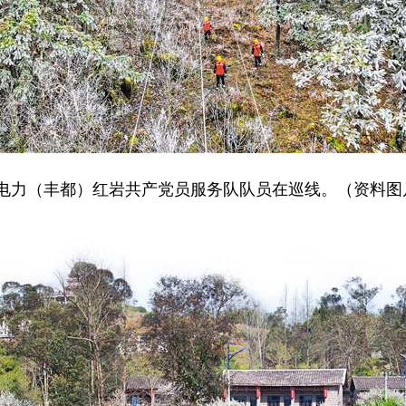
（丰都）红岩共产党员服务队队员在巡线。（资料图片）