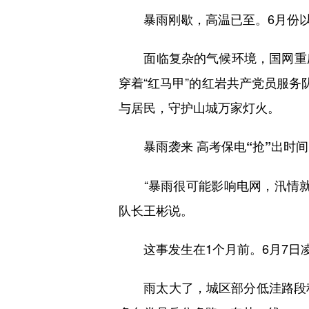
暴雨刚歇，高温已至。6月份以
面临复杂的气候环境，国网重庆市
穿着“红马甲”的红岩共产党员服务
与居民，守护山城万家灯火。
暴雨袭来 高考保电“抢”出时间
“暴雨很可能影响电网，汛情就
队长王彬说。
这事发生在1个月前。6月7日凌
雨太大了，城区部分低洼路段积