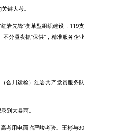
的关键大考。
岩先锋”变革型组织建设，119支
、不分昼夜抓“保供”，精准服务企业
（合川运检）红岩共产党员服务队
记录到大暴雨。
考用电面临严峻考验。王彬与30