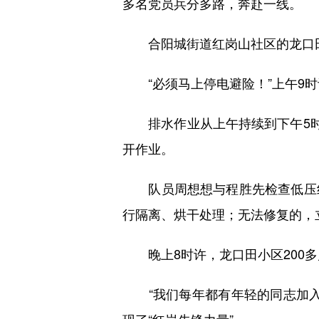
多名党员兵分多路，奔赴一线。
合阳城街道红岗山社区的龙口田小
“必须马上停电避险！”上午9时
排水作业从上午持续到下午5时多
开作业。
队员周想想与程胜先检查低压线
行隔离、烘干处理；无法修复的，
晚上8时许，龙口田小区200多
“我们每年都有年轻的同志加入