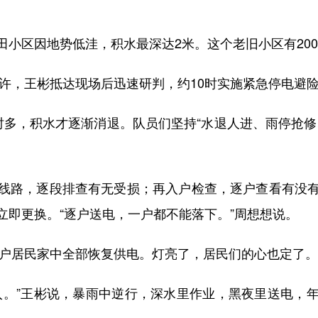
区因地势低洼，积水最深达2米。这个老旧小区有200
许，王彬抵达现场后迅速研判，约10时实施紧急停电避
，积水才逐渐消退。队员们坚持“水退人进、雨停抢修
路，逐段排查有无受损；再入户检查，逐户查看有没有
立即更换。“逐户送电，一户都不能落下。”周想想说。
户居民家中全部恢复供电。灯亮了，居民们的心也定了。
。”王彬说，暴雨中逆行，深水里作业，黑夜里送电，年