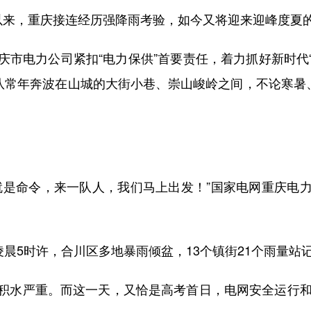
来，重庆接连经历强降雨考验，如今又将迎来迎峰度夏
电力公司紧扣“电力保供”首要责任，着力抓好新时代“红
队常年奔波在山城的大街小巷、崇山峻岭之间，不论寒暑
是命令，来一队人，我们马上出发！”国家电网重庆电力
晨5时许，合川区多地暴雨倾盆，13个镇街21个雨量站
水严重。而这一天，又恰是高考首日，电网安全运行和高