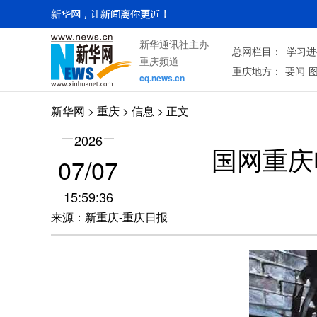
新华通讯社主办
总网栏目：
学习进
重庆频道
重庆地方：
要闻
cq.news.cn
新华网
>
重庆
> 信息 > 正文
2026
国网重庆
07/07
15:59:36
来源：新重庆-重庆日报