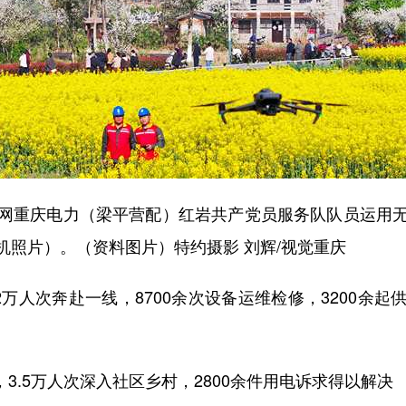
重庆电力（梁平营配）红岩共产党员服务队队员运用无
机照片）。（资料图片）特约摄影 刘辉/视觉重庆
2万人次奔赴一线，8700余次设备运维检修，3200余
3.5万人次深入社区乡村，2800余件用电诉求得以解决