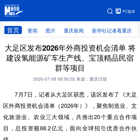
手机版
PC版本
网站地图
首页
要闻
图片
重庆新闻
新华社记者看重庆
大足区发布2026年外商投资机会清单 将
建设氢能源矿车生产线、宝顶精品民宿
群等项目
2026-07-08 08:56:02
来源：重庆日报
7月7日，记者从大足区获悉，该区发布了《大足
区外商投资机会清单（2026年）》，聚焦制造业、文
化旅游业、农业三大领域，共推出20个重点合作项
目，总投资额88.2亿元，面向全球招引优质合作伙
伴。