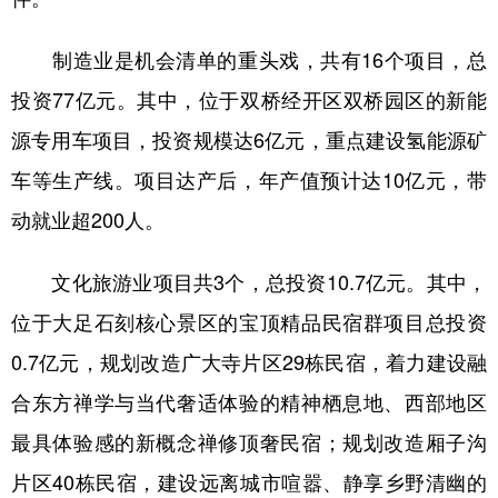
制造业是机会清单的重头戏，共有16个项目，总
投资77亿元。其中，位于双桥经开区双桥园区的新能
源专用车项目，投资规模达6亿元，重点建设氢能源矿
车等生产线。项目达产后，年产值预计达10亿元，带
动就业超200人。
文化旅游业项目共3个，总投资10.7亿元。其中，
位于大足石刻核心景区的宝顶精品民宿群项目总投资
0.7亿元，规划改造广大寺片区29栋民宿，着力建设融
合东方禅学与当代奢适体验的精神栖息地、西部地区
最具体验感的新概念禅修顶奢民宿；规划改造厢子沟
片区40栋民宿，建设远离城市喧嚣、静享乡野清幽的