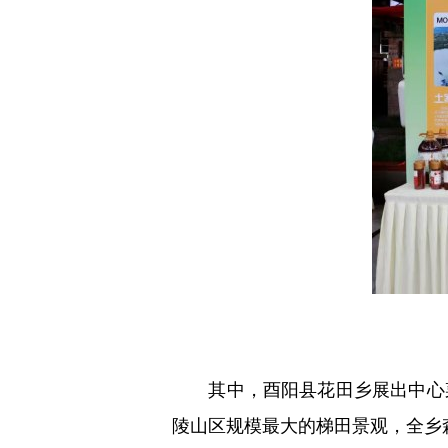
其中，酉阳县花田乡展出中心菜
陵山区规模最大的梯田景观，全乡森