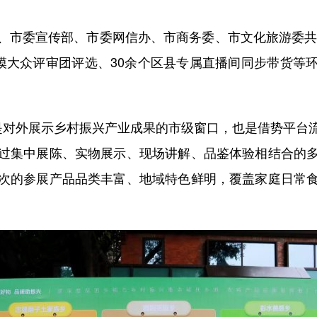
委宣传部、市委网信办、市商务委、市文化旅游委共同
规模大众评审团评选、30余个区县专属直播间同步带货等
对外展示乡村振兴产业成果的市级窗口，也是借势平台流
过集中展陈、实物展示、现场讲解、品鉴体验相结合的
次的参展产品品类丰富、地域特色鲜明，覆盖家庭日常