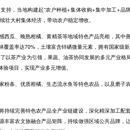
，当地构建起“农户种植+集体收购+集中加工+品牌
持续壮大村集体经济，带动农户稳定增收。
西瓜、晚熟柑橘、黄精茶等地域特色产品亮相，其中善
林覆盖率达70%，土壤富含锌硒微量元素，拥有国家级新
成了以茶产业为引领，果蔬、油茶协同发展的多元产业格
体验项目，实现产业多元增值。
粉条、优质柑橘、生态流水鱼等特色农品，以及磨子农
。
持续完善特色农产品全产业链建设，深化精深加工配套
源丰富农文旅融合产品矩阵，持续做强区域公共品牌，