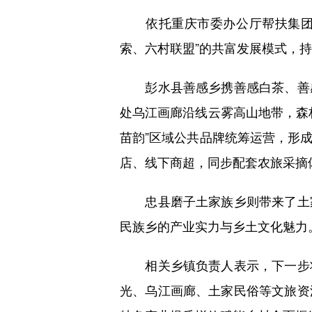
依托重庆市委办公厅帮扶集团支持
索、六村联盟”的共富发展模式，
彭水县善感乡携善感白茶、善感
处乌江画廊沿线云雾高山地带，森
苗韵”区域公共品牌统筹运营，形
店、线下商超，同步配套农旅采摘
忠县磨子土家族乡则带来了土家
民族乡的产业实力与乡土文化魅力
相关乡镇负责人表示，下一步将
光、乌江画廊、土家民俗等文旅资