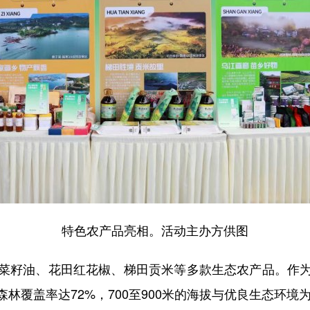
特色农产品亮相。活动主办方供图
籽油、花田红花椒、梯田贡米等多款生态农产品。作为
林覆盖率达72%，700至900米的海拔与优良生态环