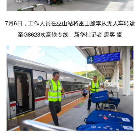
7月6日，工作人员在巫山站将巫山脆李从无人车转运
至G8623次高铁专线。新华社记者 唐奕 摄