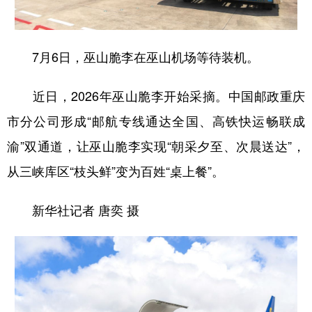
7月6日，巫山脆李在巫山机场等待装机。
近日，2026年巫山脆李开始采摘。中国邮政重庆
市分公司形成“邮航专线通达全国、高铁快运畅联成
渝”双通道，让巫山脆李实现“朝采夕至、次晨送达”，
从三峡库区“枝头鲜”变为百姓“桌上餐”。
新华社记者 唐奕 摄