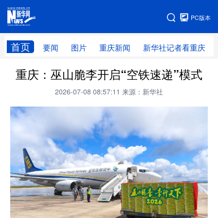
手机版
PC版本
网站地图
首页
要闻
图片
重庆新闻
新华社记者看重庆
重庆：巫山脆李开启“空铁速递”模式
2026-07-08 08:57:11
来源：新华社