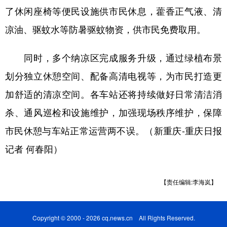
了休闲座椅等便民设施供市民休息，藿香正气液、清
凉油、驱蚊水等防暑驱蚊物资，供市民免费取用。
同时，多个纳凉区完成服务升级，通过绿植布景
划分独立休憩空间、配备高清电视等，为市民打造更
加舒适的清凉空间。各车站还将持续做好日常清洁消
杀、通风巡检和设施维护，加强现场秩序维护，保障
市民休憩与车站正常运营两不误。（新重庆-重庆日报
记者 何春阳）
【责任编辑:李海岚】
Copyright © 2000 - 2026 cq.news.cn All Rights Reserved.