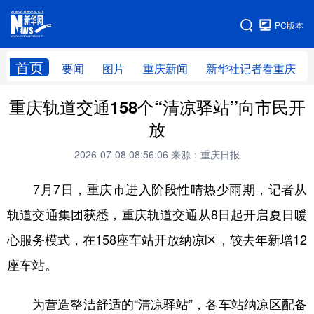
手机版
PC版本
网站地图
首页
要闻
图片
重庆新闻
新华社记者看重庆
重庆轨道交通158个“清凉驿站”向市民开
放
2026-07-08 08:56:06
来源：重庆日报
7月7日，重庆市进入阶段性晴热少雨期，记者从
轨道交通集团获悉，重庆轨道交通从8日起开启夏日暖
心服务模式，在158座车站开放纳凉区，较去年新增12
座车站。
为营造整洁舒适的“清凉驿站”，各车站纳凉区配备