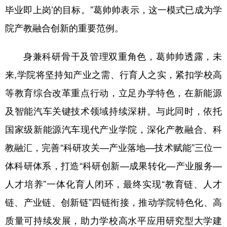
毕业即上岗’的目标。”葛帅帅表示，这一模式已成为学
院产教融合创新的重要范例。
身兼科研骨干及管理双重角色，葛帅帅透露，未
来,学院将坚持知产业之需、行育人之实，紧扣学校高
等教育综合改革重点行动，立足办学特色，在新能源
及智能汽车关键技术领域持续深耕。与此同时，依托
国家级新能源汽车现代产业学院，深化产教融合、科
教融汇，完善“科研攻关—产业落地—技术赋能”三位一
体科研体系，打造“科研创新—成果转化—产业服务—
人才培养”一体化育人闭环，最终实现“教育链、人才
链、产业链、创新链”四链衔接，推动学院特色化、高
质量可持续发展，助力学校高水平应用研究型大学建