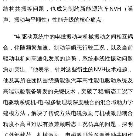
结构共振等问题，也成为制约新能源汽车NVH（噪
声、振动与平顺性）性能升级的核心痛点。
“电驱动系统中的电磁振动与机械振动之间相互耦
合，伴随频繁加速、制动等瞬态行驶工况，以及当前
驱动电机向高速化发展的趋势，系统非线性振动问题
愈加突出。”他表示，针对这些衍生的NVH技术难题，
他及其所在团队围绕新能源汽车高性能电驱动系统及
高端试验装备研发的关键技术，突破了稳/瞬态工况下
电驱动系统机-电-磁多物理场深度融合的混合域动力学
建模方法，解决了传统方法电磁激励与机械激励耦合
精度不高且难以有效兼顾瞬态工况仿真的问题，探明
了外部载荷、机械激励、电磁激励等多源激励共同作