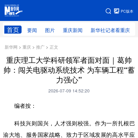
手机版
PC版本
网站地图
首页
要闻
图片
重庆新闻
新华社记者看重庆
新华网 > 重庆 > 推广 > 正文
重庆理工大学科研领军者面对面｜葛帅
帅：闯关电驱动系统技术 为车辆工程“蓄
力强心”
2026-07-09 14:52:20
编者按：
科技兴则国兴，人才强则校强。作为一所扎根巴
渝大地、服务国家战略、致力于区域发展的高水平应